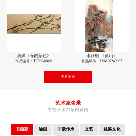
唐婵《春的颜色》
李仕明 《黄山》
作品编号：TC20240001
作品编号：LSM20240002
— 查看更多 —
艺术家名录
中视艺术市场网官网
书画家
油画
非遗传承
文艺
丝路文化