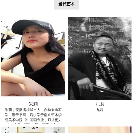
当代艺术
朱莉
九君
朱莉，安徽省桐城市人，自幼秉承家
九君
学，勤于书画，后求学于南京艺术学
院美术学院书中国画专业，师从杨力
奇、金丹。现为中国女画家协会会
员，李可染画院青年画院画家。