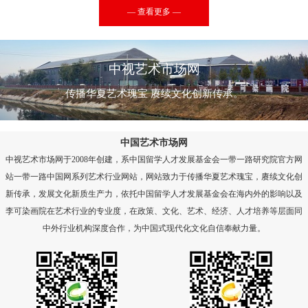
— 查看更多 —
中视艺术市场网
传播华夏艺术瑰宝 赓续文化创新传承。
中国艺术市场网
中视艺术市场网于2008年创建，系中国留学人才发展基金会一带一路研究院官方网
站一带一路中国网系列艺术行业网站，网站致力于传播华夏艺术瑰宝，赓续文化创
新传承，发展文化新质生产力，依托中国留学人才发展基金会在海内外的影响以及
李可染画院在艺术行业的专业度，在政策、文化、艺术、经济、人才培养等层面同
中外行业机构深度合作，为中国式现代化文化自信奉献力量。