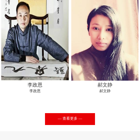
李政恩
郝文静
李政恩
郝文静
— 查看更多 —