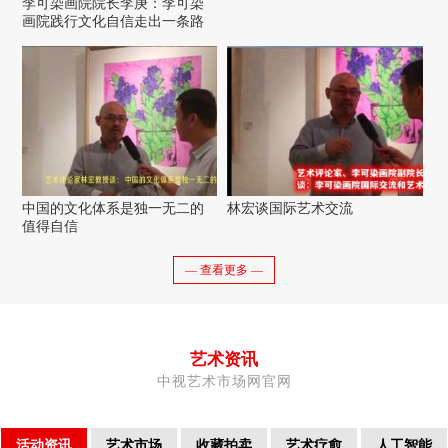
李可染画院院长李庚：李可染
画院践行文化自信走出一条路
中国的文化体系是独一无二的
林宏谈国际艺术交流
值得自信
— 查看更多 —
艺术资讯
中视艺术市场网官网
活动资讯
艺术市场
收藏拍卖
艺术疗愈
人工智能