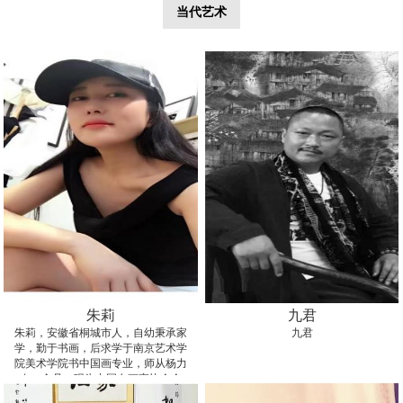
当代艺术
朱莉
九君
朱莉，安徽省桐城市人，自幼秉承家
九君
学，勤于书画，后求学于南京艺术学
院美术学院书中国画专业，师从杨力
奇、金丹。现为中国女画家协会会
员，李可染画院青年画院画家。