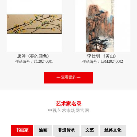
唐婵《春的颜色》
李仕明 《黄山》
作品编号：TC20240001
作品编号：LSM20240002
— 查看更多 —
艺术家名录
中视艺术市场网官网
书画家
油画
非遗传承
文艺
丝路文化