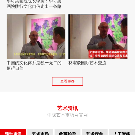
李可染画院院长李庚：李可染
画院践行文化自信走出一条路
中国的文化体系是独一无二的
林宏谈国际艺术交流
值得自信
— 查看更多 —
艺术资讯
中视艺术市场网官网
活动资讯
艺术市场
收藏拍卖
艺术疗愈
人工智能