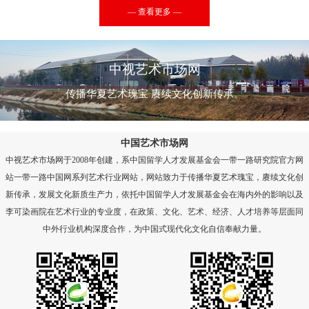
— 查看更多 —
中视艺术市场网
传播华夏艺术瑰宝 赓续文化创新传承。
中国艺术市场网
中视艺术市场网于2008年创建，系中国留学人才发展基金会一带一路研究院官方网
站一带一路中国网系列艺术行业网站，网站致力于传播华夏艺术瑰宝，赓续文化创
新传承，发展文化新质生产力，依托中国留学人才发展基金会在海内外的影响以及
李可染画院在艺术行业的专业度，在政策、文化、艺术、经济、人才培养等层面同
中外行业机构深度合作，为中国式现代化文化自信奉献力量。