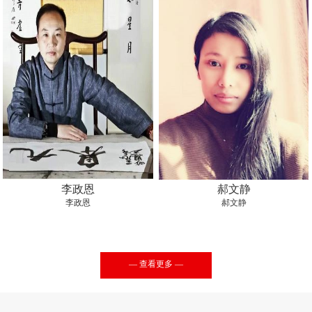
李政恩
郝文静
李政恩
郝文静
— 查看更多 —